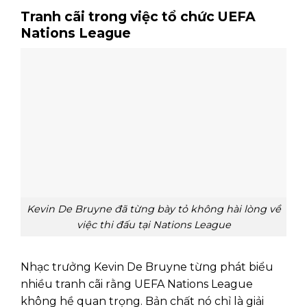
Tranh cãi trong việc tổ chức UEFA
Nations League
Kevin De Bruyne đã từng bày tỏ không hài lòng về
việc thi đấu tại Nations League
Nhạc trưởng Kevin De Bruyne từng phát biểu
nhiều tranh cãi rằng UEFA Nations League
không hề quan trọng. Bản chất nó chỉ là giải