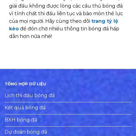
giải đấu không được lòng các cầu thủ bóng đá
vì tính chất thi đấu liên tục và bào mòn thể lực
của mọi người. Hãy cùng theo dõi
trang tỷ lệ
kèo
để đón chờ nhiều thông tin bóng đá hấp
dẫn hơn nữa nhé!
TỔNG HỢP DỮ LIỆU
Lịch thi đấu bóng đá
Kết quả bóng đá
BXH bóng đá
Dự đoán bóng đá