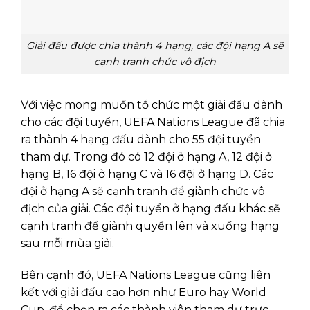
Giải đấu được chia thành 4 hạng, các đội hạng A sẽ
cạnh tranh chức vô địch
Với việc mong muốn tổ chức một giải đấu dành
cho các đội tuyển, UEFA Nations League đã chia
ra thành 4 hạng đấu dành cho 55 đội tuyển
tham dự. Trong đó có 12 đội ở hạng A, 12 đội ở
hạng B, 16 đội ở hạng C và 16 đội ở hạng D. Các
đội ở hạng A sẽ cạnh tranh để giành chức vô
địch của giải. Các đội tuyển ở hạng đấu khác sẽ
cạnh tranh để giành quyền lên và xuống hạng
sau mỗi mùa giải.
Bên cạnh đó, UEFA Nations League cũng liên
kết với giải đấu cao hơn như Euro hay World
Cup, để chọn ra các thành viên tham dự trực