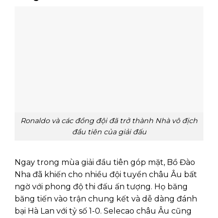
Ronaldo và các đồng đội đã trở thành Nhà vô địch
đầu tiên của giải đấu
Ngay trong mùa giải đầu tiên góp mặt, Bồ Đào
Nha đã khiến cho nhiều đội tuyển châu Âu bất
ngờ với phong độ thi đấu ấn tượng. Họ băng
băng tiến vào trận chung kết và dễ dàng đánh
bại Hà Lan với tỷ số 1-0. Selecao châu Âu cũng