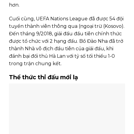
hơn.
Cuối cùng, UEFA Nations League đã được 54 đội
tuyển thành viên thông qua (ngoại trừ (Kosovo).
Đến tháng 9/2018, giải đấu đầu tiên chính thức
được tổ chức với 2 hạng đấu. Bồ Đào Nha đã trở
thành Nhà vô địch đầu tiên của giải đấu, khi
đánh bại đối thủ Hà Lan với tỷ số tối thiểu 1-0
trong trận chung kết.
Thể thức thi đấu mới lạ