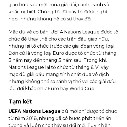
giao hữu sau một mùa giải dài, canh tranh và
khắc nghiệt. Chúng tôi đã bày tỏ được nghỉ
ngơi, nhưng không hề có sự thay đổi.
Mặc dù về cơ bản, UEFA Nations League được tổ
chức để thay thế cho các trận đấu giao hữu,
nhưng lại tổ chức trước các giai đoạn vòng loại.
Đơn cử là vòng loại Euro được tổ chức từ tháng
3 năm nay đến tháng 3 năm sau. Trong khi,
Nations League lại tổ chức từ tháng 6. Vì vậy
mặc dù giải đấu mang tính chất đua vô địch
nhưng không thể so sánh vị thế với các giải đấu
lâu đời khác như Euro hay World Cup.
Tạm kết
UEFA Nations League
dù mới chỉ được tổ chức
từ năm 2018, nhưng đã có bước phát triển ấn
tượng và luôn cho thấy sự đổi mới. Tuy nhiên,