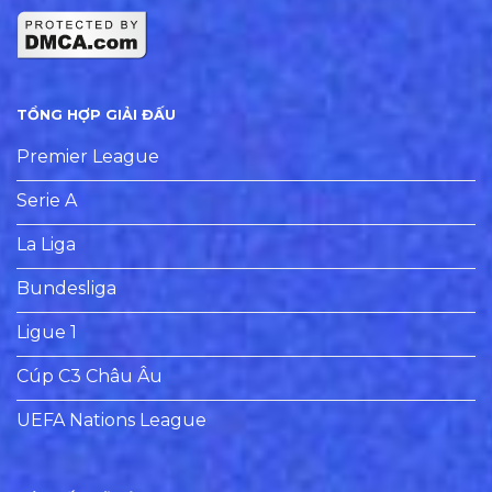
TỔNG HỢP GIẢI ĐẤU
Premier League
Serie A
La Liga
Bundesliga
Ligue 1
Cúp C3 Châu Âu
UEFA Nations League